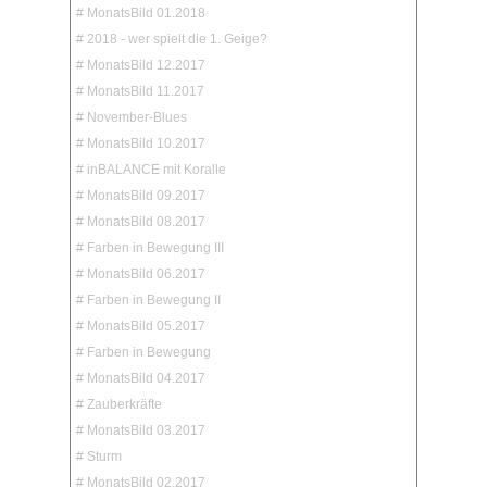
# MonatsBild 01.2018
# 2018 - wer spielt die 1. Geige?
# MonatsBild 12.2017
# MonatsBild 11.2017
# November-Blues
# MonatsBild 10.2017
# inBALANCE mit Koralle
# MonatsBild 09.2017
# MonatsBild 08.2017
# Farben in Bewegung III
# MonatsBild 06.2017
# Farben in Bewegung II
# MonatsBild 05.2017
# Farben in Bewegung
# MonatsBild 04.2017
# Zauberkräfte
# MonatsBild 03.2017
# Sturm
# MonatsBild 02.2017